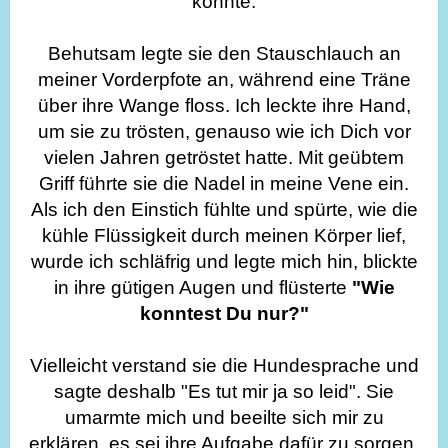
konnte.
Behutsam legte sie den Stauschlauch an
meiner Vorderpfote an, während eine Träne
über ihre Wange floss. Ich leckte ihre Hand,
um sie zu trösten, genauso wie ich Dich vor
vielen Jahren getröstet hatte. Mit geübtem
Griff führte sie die Nadel in meine Vene ein.
Als ich den Einstich fühlte und spürte, wie die
kühle Flüssigkeit durch meinen Körper lief,
wurde ich schläfrig und legte mich hin, blickte
in ihre gütigen Augen und flüsterte
"Wie
konntest Du nur?"
Vielleicht verstand sie die Hundesprache und
sagte deshalb "Es tut mir ja so leid". Sie
umarmte mich und beeilte sich mir zu
erklären, es sei ihre Aufgabe dafür zu sorgen,