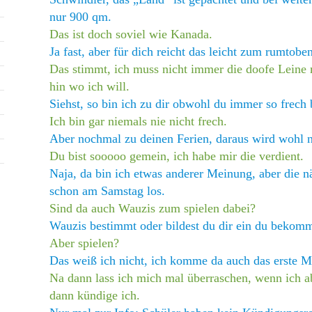
nur 900 qm.
Das ist doch soviel wie Kanada.
Ja fast, aber für dich reicht das leicht zum rumtobe
Das stimmt, ich muss nicht immer die doofe Leine
hin wo ich will.
Siehst, so bin ich zu dir obwohl du immer so frech b
Ich bin gar niemals nie nicht frech.
Aber nochmal zu deinen Ferien, daraus wird wohl n
Du bist sooooo gemein, ich habe mir die verdient.
Naja, da bin ich etwas anderer Meinung, aber die n
schon am Samstag los.
Sind da auch Wauzis zum spielen dabei?
Wauzis bestimmt oder bildest du dir ein du bekomm
Aber spielen?
Das weiß ich nicht, ich komme da auch das erste Ma
Na dann lass ich mich mal überraschen, wenn ich abe
dann kündige ich.