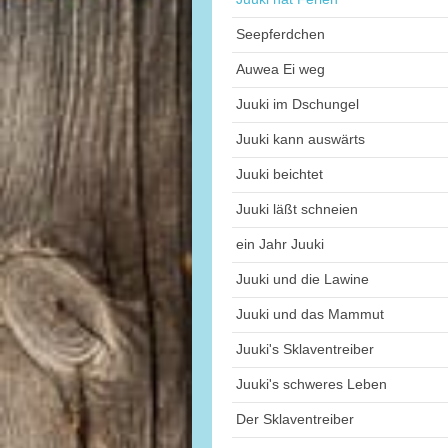
Seepferdchen
Auwea Ei weg
Juuki im Dschungel
Juuki kann auswärts
Juuki beichtet
Juuki läßt schneien
ein Jahr Juuki
Juuki und die Lawine
Juuki und das Mammut
Juuki's Sklaventreiber
Juuki's schweres Leben
Der Sklaventreiber