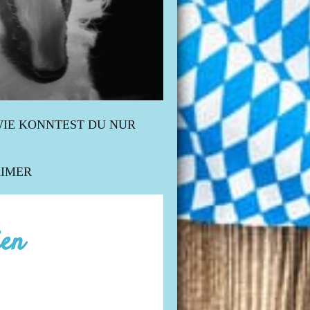
IE KONNTEST DU NUR
AIMER
ien