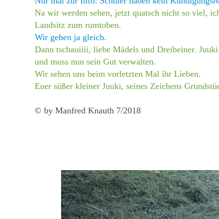
Nur mal zur Info: Schüler haben kein Kündigungsre
Na wir werden sehen, jetzt quatsch nicht so viel, ic
Landsitz zum rumtoben.
Wir gehen ja gleich.
Dann tschauiiii, liebe Mädels und Dreibeiner. Juuki
und muss nun sein Gut verwalten.
Wir sehen uns beim vorletzten Mal ihr Lieben.
Euer süßer kleiner Juuki
, seines Zeichens Grundst
© by Manfred Knauth 7/2018