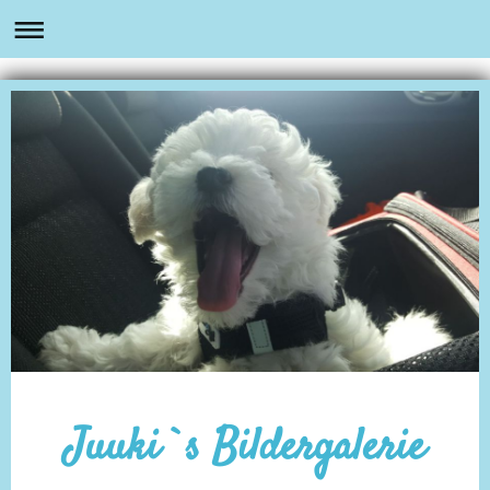
Juuki`s Bildergalerie