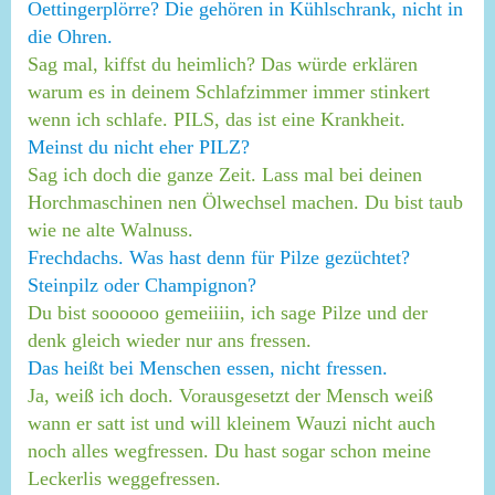
Oettingerplörre? Die gehören in Kühlschrank, nicht in
die Ohren.
Sag mal, kiffst du heimlich? Das würde erklären
warum es in deinem Schlafzimmer immer stinkert
wenn ich schlafe. PILS, das ist eine Krankheit.
Meinst du nicht eher PILZ?
Sag ich doch die ganze Zeit. Lass mal bei deinen
Horchmaschinen nen Ölwechsel machen. Du bist taub
wie ne alte Walnuss.
Frechdachs. Was hast denn für Pilze gezüchtet?
Steinpilz oder Champignon?
Du bist soooooo gemeiiiin, ich sage Pilze und der
denk gleich wieder nur ans fressen.
Das heißt bei Menschen essen, nicht fressen.
Ja, weiß ich doch. Vorausgesetzt der Mensch weiß
wann er satt ist und will kleinem Wauzi nicht auch
noch alles wegfressen. Du hast sogar schon meine
Leckerlis weggefressen.