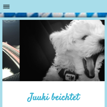
Juuki beichtet