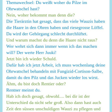
Themawechsel: Du weißt woher du Pilze im
Ohrwatschel hast?
Nein, woher bekommt man denn die?
Die Tierärztin hat gesagt, dass das viele Wauzis haben
die Haare in den Ohren haben und riesegrosse Löffel.
Da wird der Gehörgang schlecht durchlüftet.
Und warum machst du denn die Haare nicht raus?
Wer wehrt sich dann immer wenn ich das machen
will? Der werte Herr Juuki!
Jetzt bin ich wieder Schuld.
Dafür hab ich jetzt Arbeit, ich muss wochenlang deine
Ohrwatschel behandeln mit Fungizid-Cortison-Salbe,
damit du den Pilz und das Jucken wieder los wirst.
Ähm, du bist doch Rentier oder?
Rentner meinst du.
Hab ich doch gesagt, obwohl.... bei dir ist der
Unterschied da nicht sehr groß. Also dann hast auch
Zeit den süssen unschuldigen Wauzi zu pflegen und